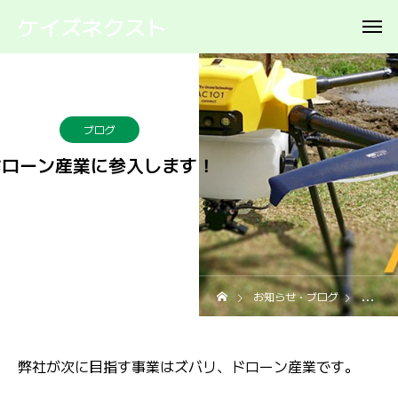
ケイズネクスト
ブログ
ドローン産業に参入します！
2025.12.14
お知らせ・ブログ
ブログ
弊社が次に目指す事業はズバリ、ドローン産業です。