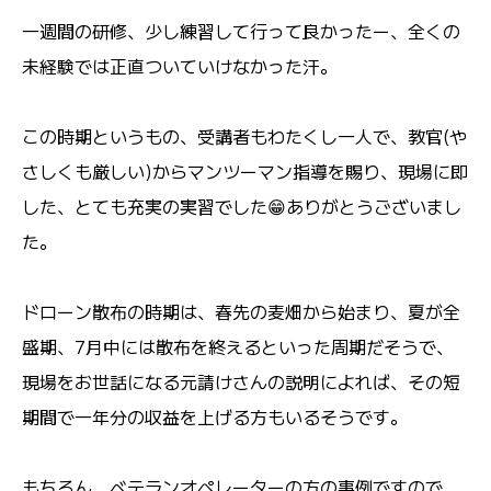
一週間の研修、少し練習して行って良かったー、全くの
未経験では正直ついていけなかった汗。
この時期というもの、受講者もわたくし一人で、教官(や
さしくも厳しい)からマンツーマン指導を賜り、現場に即
した、とても充実の実習でした😁ありがとうございまし
た。
ドローン散布の時期は、春先の麦畑から始まり、夏が全
盛期、7月中には散布を終えるといった周期だそうで、
現場をお世話になる元請けさんの説明によれば、その短
期間で一年分の収益を上げる方もいるそうです。
もちろん、ベテランオペレーターの方の事例ですので、