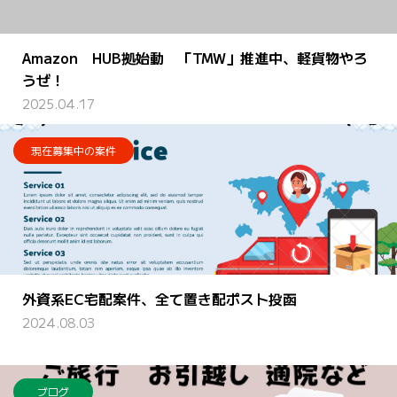
Amazon HUB拠始動 「TMW」推進中、軽貨物やろ
うぜ！
2025.04.17
現在募集中の案件
外資系EC宅配案件、全て置き配ポスト投函
2024.08.03
ブログ