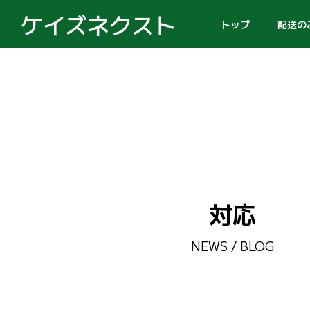
ケイズネクスト
トップ
配送の
対応
NEWS / BLOG